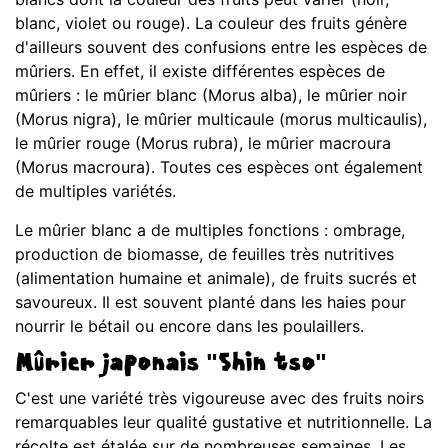
blanc, violet ou rouge). La couleur des fruits génère
d'ailleurs souvent des confusions entre les espèces de
mûriers. En effet, il existe différentes espèces de
mûriers : le mûrier blanc (Morus alba), le mûrier noir
(Morus nigra), le mûrier multicaule (morus multicaulis),
le mûrier rouge (Morus rubra), le mûrier macroura
(Morus macroura). Toutes ces espèces ont également
de multiples variétés.
Le mûrier blanc a de multiples fonctions : ombrage,
production de biomasse, de feuilles très nutritives
(alimentation humaine et animale), de fruits sucrés et
savoureux. Il est souvent planté dans les haies pour
nourrir le bétail ou encore dans les poulaillers.
Mûrier japonais "Shin tso"
C'est une variété très vigoureuse avec des fruits noirs
remarquables leur qualité gustative et nutritionnelle. La
récolte est étalée sur de nombreuses semaines. Les