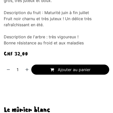
gros, très juteux et doux.
Description du fruit : Maturité juin à fin juillet
Fruit noir charnu et très juteux ! Un délice très
rafraîchissant en été.
Description de l'arbre : très vigoureux !
Bonne résistance au froid et aux maladies
CHF
32,00
Ajouter au panier
Le mûrier blanc