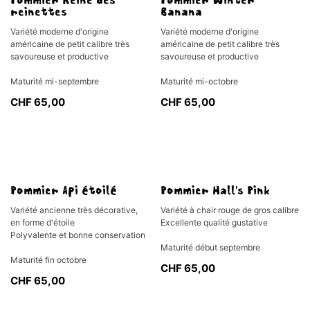
Pommier Reine des
Pommier Winter
reinettes
Banana
Variété moderne d'origine
Variété moderne d'origine
américaine de petit calibre très
américaine de petit calibre très
savoureuse et productive
savoureuse et productive
Maturité mi-septembre
Maturité mi-octobre
CHF
65,00
CHF
65,00
Pommier Api étoilé
Pommier Hall's Pink
Variété ancienne très décorative,
Variété à chair rouge de gros calibre
en forme d'étoile
Excellente qualité gustative
Polyvalente et bonne conservation
Maturité début septembre
Maturité fin octobre
CHF
65,00
CHF
65,00