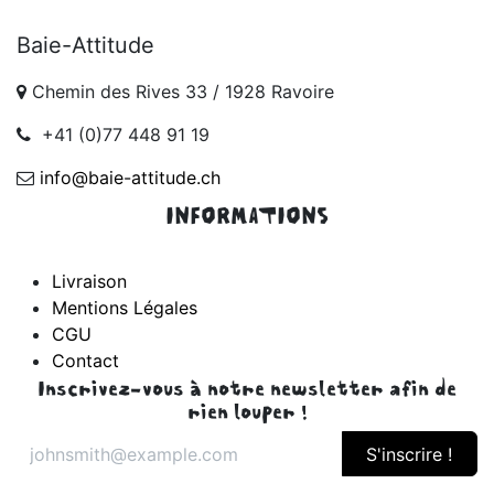
Baie-Attitude
Chemin des Rives 33 / 1928 Ravoire
+41 (0)77 448 91 19
info@baie-attitude.ch
INFORMATIONS
Livraison
Mentions Légales
CGU
Contact
Inscrivez-vous à notre newsletter afin de
rien louper !
S'inscrire !