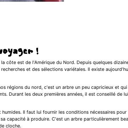
 voyager !
 de la côte est de l'Amérique du Nord. Depuis quelques dizain
recherches et des sélections variétales. Il existe aujourd'h
nos régions du nord, c'est un arbre un peu capricieux et qui
s vents. Durant les deux premières années, il est conseillé de
t humides. Il faut lui fournir les conditions nécessaires pour
t sa capacité à produire. C'est un arbre particulièrement be
de cloche.