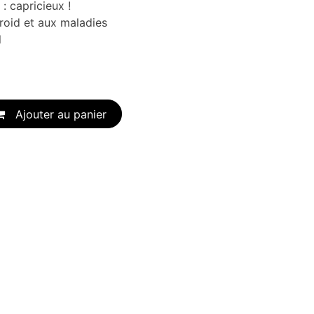
 : capricieux !
roid et aux maladies
l
Ajouter au panier