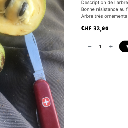
Description de l'arbre
Bonne résistance au f
Arbre très ornementa
CHF
32,00