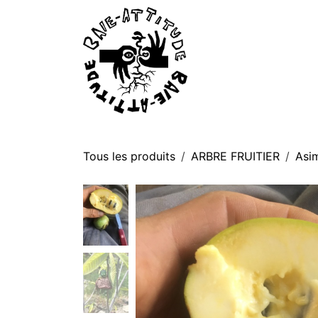
Se rendre au contenu
P
Tous les produits
ARBRE FRUITIER
Asim