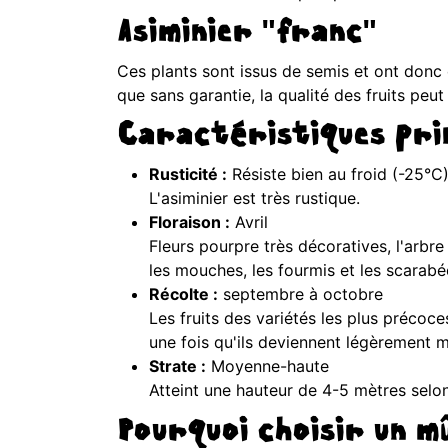
Asiminier "franc"
Ces plants sont issus de semis et ont donc d
que sans garantie, la qualité des fruits peu
Caractéristiques prin
Rusticité :
Résiste bien au froid (-25°C
L'asiminier est très rustique.
Floraison :
Avril
Fleurs pourpre très décoratives, l'arbre 
les mouches, les fourmis et les scarabé
Récolte :
septembre à octobre
Les fruits des variétés les plus précoc
une fois qu'ils deviennent légèrement m
Strate :
Moyenne-haute
Atteint une hauteur de 4-5 mètres selon 
Pourquoi choisir un m