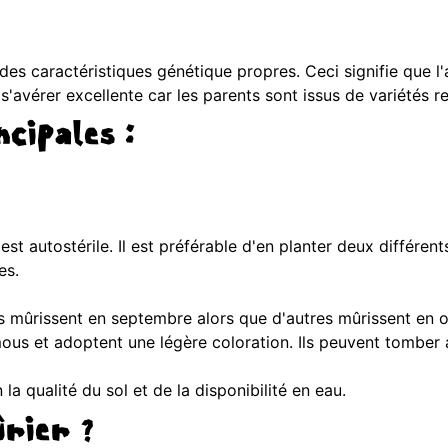
es caractéristiques génétique propres. Ceci signifie que l'
t s'avérer excellente car les parents sont issus de variétés 
cipales :
)
est autostérile. Il est préférable d'en planter deux différent
es.
es mûrissent en septembre alors que d'autres mûrissent en oc
ous et adoptent une légère coloration. Ils peuvent tomber 
la qualité du sol et de la disponibilité en eau.
ûrier ?