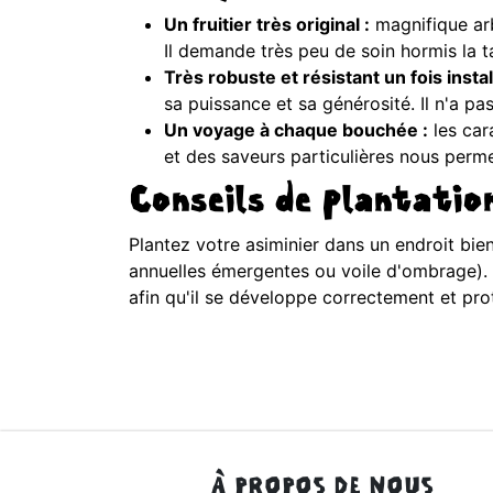
Un fruitier très original :
magnifique arbr
Il demande très peu de soin hormis la ta
Très robuste et résistant un fois instal
sa puissance et sa générosité. Il n'a p
Un voyage à chaque bouchée :
les car
et des saveurs particulières nous permet
Conseils de plantatio
Plantez votre asiminier dans un endroit bie
annuelles émergentes ou voile d'ombrage). V
afin qu'il se développe correctement et pro
À PROPOS DE NOUS