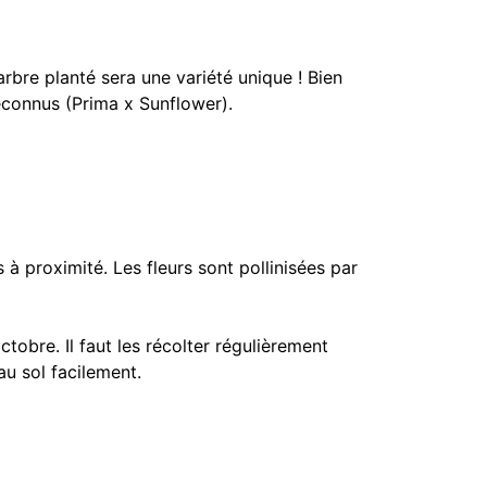
arbre planté sera une variété unique ! Bien
reconnus (Prima x Sunflower).
s à proximité. Les fleurs sont pollinisées par
tobre. Il faut les récolter régulièrement
au sol facilement.