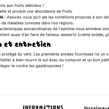
e aux fruits délicieux !
ille et produit une abondance de fruits.
lé :
Assurez-vous qu'il aie les conditions propices à son d
as de maladies connues dans nos régions.
actéristiques extraordinaires de l'asimine nous emmène loi
tent aussi d'en faire de fameux desserts (crème brûlée, pâti
n et entretien
n protégé du vent. Les premières années fournissez-lui un o
eiller à bien nourrir le sol avec du compost et un bon pail
tégez-le contre les gastéropodes !
INFORMATIONS
Inscrivez-v