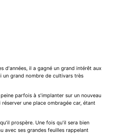
es d'années, il a gagné un grand intérêt aux
ui un grand nombre de cultivars très
 peine parfois à s'implanter sur un nouveau
 lui réserver une place ombragée car, étant
 qu'il prospère. Une fois qu'il sera bien
au avec ses grandes feuilles rappelant