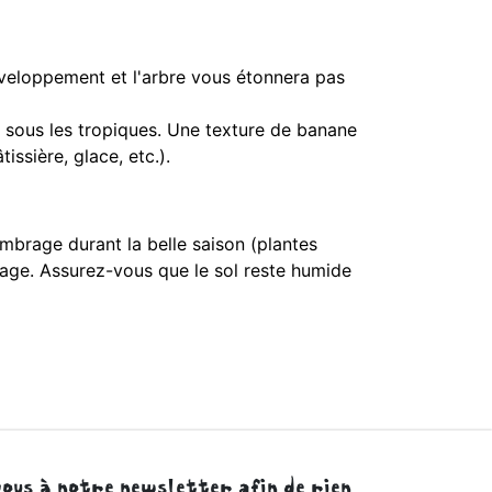
éveloppement et l'arbre vous étonnera pas
n sous les tropiques. Une texture de banane
ssière, glace, etc.).
mbrage durant la belle saison (plantes
lage. Assurez-vous que le sol reste humide
ous à notre newsletter afin de rien