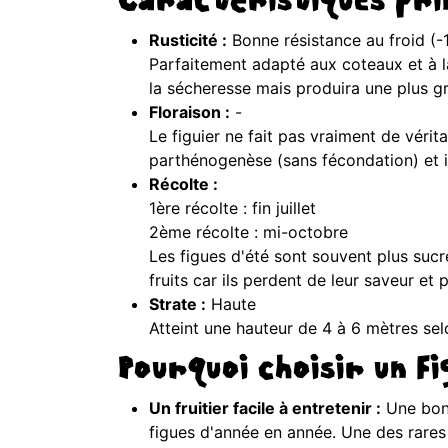
Caractéristiques prin
Rusticité :
Bonne résistance au froid (-
Parfaitement adapté aux coteaux et à la p
la sécheresse mais produira une plus gra
Floraison :
-
Le figuier ne fait pas vraiment de vérit
parthénogenèse (sans fécondation) et il 
Récolte :
1ère récolte : fin juillet
2ème récolte : mi-octobre
Les figues d'été sont souvent plus sucr
fruits car ils perdent de leur saveur et
Strate :
Haute
Atteint une hauteur de 4 à 6 mètres selo
Pourquoi choisir un Fi
Un fruitier facile à entretenir :
Une bonn
figues d'année en année. Une des rares i