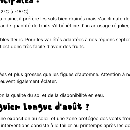
cipales :
12°C à -15°C)
laine, il préfère les sols bien drainés mais s'acclimate de t
nde quantité de fruits s'il bénéficie d'un arrosage régulier
ables fleurs. Pour les variétés adaptées à nos régions septen
est donc très facile d'avoir des fruits.
ées et plus grosses que les figues d'automne. Attention à n
 peuvent également éclater.
n la qualité du sol et de la disponibilité en eau.
guier Longue d'août ?
e exposition au soleil et une zone protégée des vents fro
nterventions consiste à le tailler au printemps après les dern