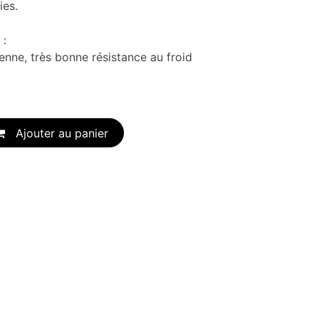
ies.
 :
nne, très bonne résistance au froid
Ajouter au panier