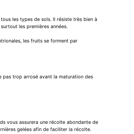
ous les types de sols. Il résiste très bien à
, surtout les premières années.
trionales, les fruits se forment par
e pas trop arrosé avant la maturation des
ids vous assurera une récolte abondante de
ières gelées afin de faciliter la récolte.