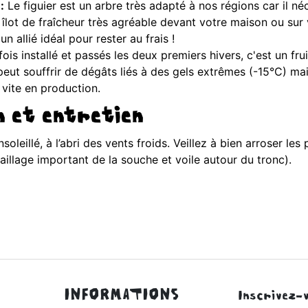
:
Le figuier est un arbre très adapté à nos régions car il n
un îlot de fraîcheur très agréable devant votre maison ou su
n allié idéal pour rester au frais !
ois installé et passés les deux premiers hivers, c'est un frui
eut souffrir de dégâts liés à des gels extrêmes (-15°C) mai
 vite en production.
n et entretien
soleillé, à l’abri des vents froids. Veillez à bien arroser le
aillage important de la souche et voile autour du tronc).
INFORMATIONS
Inscrivez-v