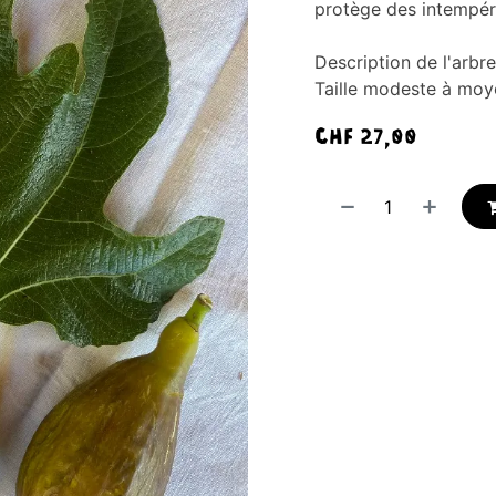
protège des intempér
Description de l'arbre
Taille modeste à moye
CHF
27,00