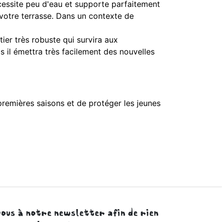
écessite peu d'eau et supporte parfaitement
r votre terrasse. Dans un contexte de
tier très robuste qui survira aux
s il émettra très facilement des nouvelles
s premières saisons et de protéger les jeunes
ous à notre newsletter afin de rien