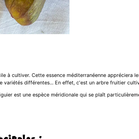
cile à cultiver. Cette essence méditerranéenne appréciera le
variétés différentes... En effet, c'est un arbre fruitier cult
iguier est une espèce méridionale qui se plaît particulièrem