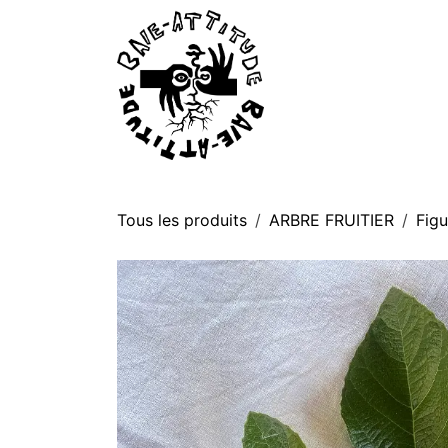
Se rendre au contenu
P
Tous les produits
ARBRE FRUITIER
Figu