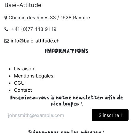
Baie-Attitude
Chemin des Rives 33 / 1928 Ravoire
+41 (0)77 448 91 19
info@baie-attitude.ch
INFORMATIONS
Livraison
Mentions Légales
CGU
Contact
Inscrivez-vous à notre newsletter afin de
rien louper !
S'inscrire !
Suivez-nous sur les réseaux !