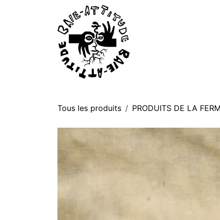
Se rendre au contenu
P
Tous les produits
PRODUITS DE LA FER