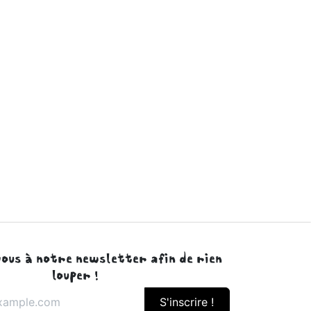
ous à notre newsletter afin de rien
louper !
S'inscrire !