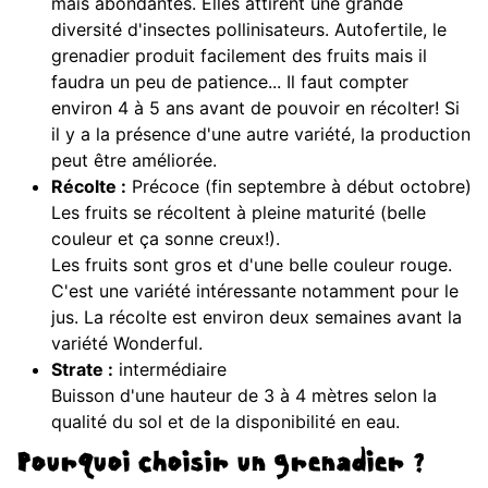
mais abondantes. Elles attirent une grande
diversité d'insectes pollinisateurs. Autofertile, le
grenadier produit facilement des fruits mais il
faudra un peu de patience... Il faut compter
environ 4 à 5 ans avant de pouvoir en récolter! Si
il y a la présence d'une autre variété, la production
peut être améliorée.
Récolte :
Précoce (fin septembre à début octobre)
Les fruits se récoltent à pleine maturité (belle
couleur et ça sonne creux!).
Les fruits sont gros et d'une belle couleur rouge.
C'est une variété intéressante notamment pour le
jus. La récolte est environ deux semaines avant la
variété Wonderful.
Strate :
intermédiaire
Buisson d'une hauteur de 3 à 4 mètres selon la
qualité du sol et de la disponibilité en eau.
Pourquoi choisir un grenadier ?