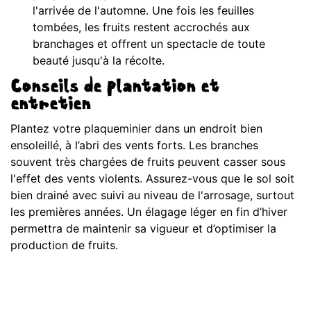
l'arrivée de l'automne. Une fois les feuilles
tombées, les fruits restent accrochés aux
branchages et offrent un spectacle de toute
beauté jusqu'à la récolte.
Conseils de plantation et
entretien
Plantez votre plaqueminier dans un endroit bien
ensoleillé, à l’abri des vents forts. Les branches
souvent très chargées de fruits peuvent casser sous
l'effet des vents violents. Assurez-vous que le sol soit
bien drainé avec suivi au niveau de l'arrosage, surtout
les premières années. Un élagage léger en fin d’hiver
permettra de maintenir sa vigueur et d’optimiser la
production de fruits.