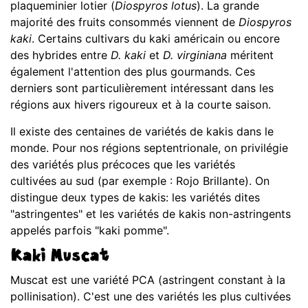
plaqueminier lotier (
Diospyros lotus
). La grande
majorité des fruits consommés viennent de
Diospyros
kaki
. Certains cultivars du kaki américain ou encore
des hybrides entre
D. kaki
et
D. virginiana
méritent
également l'attention des plus gourmands. Ces
derniers sont particulièrement intéressant dans les
régions aux hivers rigoureux et à la courte saison.
Il existe des centaines de variétés de kakis dans le
monde. Pour nos régions septentrionale, on privilégie
des variétés plus précoces que les variétés
cultivées au sud (par exemple : Rojo Brillante). On
distingue deux types de kakis: les variétés dites
"astringentes" et les variétés de kakis non-astringents
appelés parfois "kaki pomme".
Kaki Muscat
Muscat est une variété PCA (astringent constant à la
pollinisation). C'est une des variétés les plus cultivées