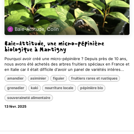
Baie-Attitude, Colin
Baie-Attitude, une micro-pépinière
biologique à Martigny
Pourquoi avoir créé une micro-pépinière ? Depuis près de 10 ans,
nous avons été achetés des arbres fruitiers spéciaux en France et
en Italie car il était difficile d'avoir un panel de variétés intéres...
amandier
asiminier
figuier
fruitiers rares et rustiques
grenadier
kaki
nourriture locale
pépinière bio
souveraineté alimentaire
13 févr. 2025