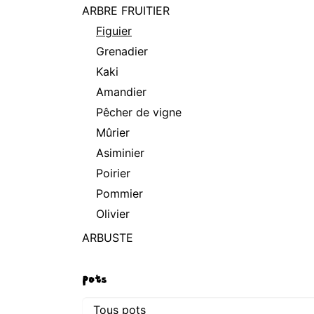
ARBRE FRUITIER
Figuier
Grenadier
Kaki
Amandier
Pêcher de vigne
Mûrier
Asiminier
Poirier
Pommier
Olivier
ARBUSTE
pots