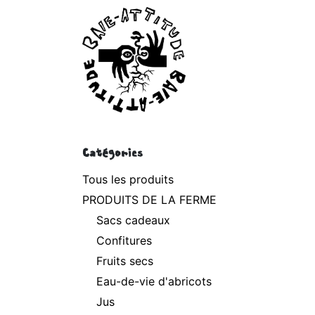
Se rendre au contenu
P
Catégories
Tous les produits
PRODUITS DE LA FERME
Sacs cadeaux
Confitures
Fruits secs
Eau-de-vie d'abricots
Jus