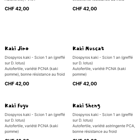
CHF
42,00
CHF
42,00
En rupture de stock
Épuisé
Kaki Jiro
Kaki Muscat
Diospyros kaki - Scion 1 an (greffé
Diospyros kaki - Scion 1 an (greffé
sur D. lotus)
sur D. lotus)
Autofertile, variété PCNA (kaki
Autofertile, variété PCNA (kaki
pomme), bonne résistance au froid
pomme)
CHF
42,00
CHF
42,00
Épuisé
Épuisé
Kaki Fuyu
Kaki Sheng
Diospyros kaki - Scion 1 an (greffé
Diospyros kaki - Scion 1 an (greffé
sur D. lotus)
sur D. lotus)
Autofertile, variété PCNA (kaki
Autofertile, variété astringente PCA,
pomme)
bonne résistance au froid