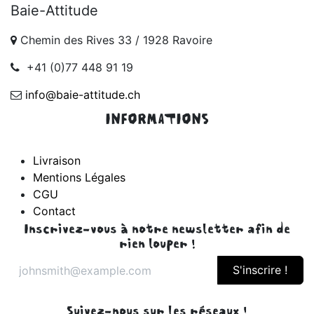
Baie-Attitude
Chemin des Rives 33 / 1928 Ravoire
+41 (0)77 448 91 19
info@baie-attitude.ch
INFORMATIONS
Livraison
Mentions Légales
CGU
Contact
Inscrivez-vous à notre newsletter afin de
rien louper !
S'inscrire !
Suivez-nous sur les réseaux !