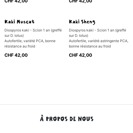
CHF
42,00
CHF
42,00
Kaki Muscat
Kaki Sheng
Diospyros kaki - Scion 1 an (greffé
Diospyros kaki - Scion 1 an (greffé
sur D. lotus)
sur D. lotus)
Autofertile, variété PCA, bonne
Autofertile, variété astringente PCA,
résistance au froid
bonne résistance au froid
CHF
42,00
CHF
42,00
À PROPOS DE NOUS