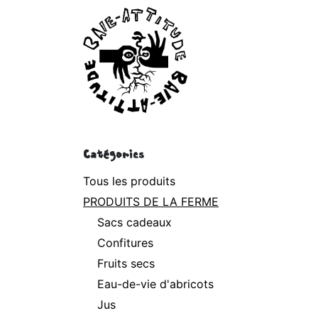
Se rendre au contenu
P
Catégories
Tous les produits
PRODUITS DE LA FERME
Sacs cadeaux
Confitures
Fruits secs
Eau-de-vie d'abricots
Jus