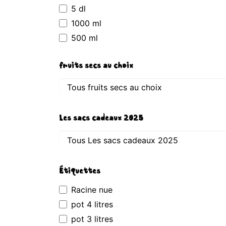
5 dl
1000 ml
500 ml
fruits secs au choix
Les sacs cadeaux 2025
Étiquettes
Racine nue
pot 4 litres
pot 3 litres