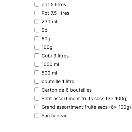
pot 5 litres
Pot 7.5 litres
230 ml
5dl
60g
100g
Cubi 3 litres
1000 ml
500 ml
bouteille 1 litre
Carton de 6 bouteilles
Petit assortiment fruits secs (3x 100g)
Grand assortiment fruits secs (6x 100g)
Sac cadeau