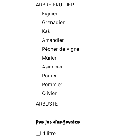
ARBRE FRUITIER
Figuier
Grenadier
Kaki
Amandier
Pêcher de vigne
Mûrier
Asiminier
Poirier
Pommier
Olivier
ARBUSTE
pur jus d'argousier
1 litre